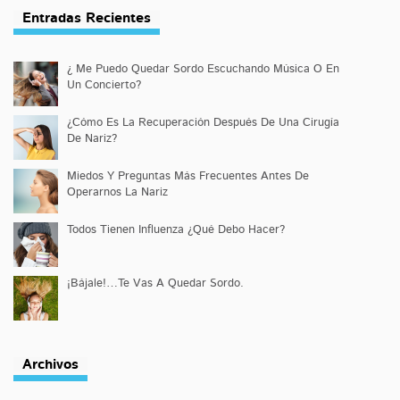
Entradas Recientes
¿ Me Puedo Quedar Sordo Escuchando Música O En
Un Concierto?
¿Cómo Es La Recuperación Después De Una Cirugía
De Nariz?
Miedos Y Preguntas Más Frecuentes Antes De
Operarnos La Nariz
Todos Tienen Influenza ¿Qué Debo Hacer?
¡Bájale!…Te Vas A Quedar Sordo.
Archivos