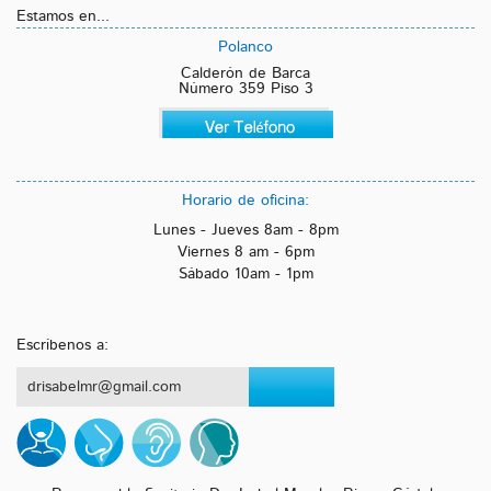
Estamos en...
Polanco
Calderón de Barca
Número 359 Piso 3
Horario de oficina:
Lunes - Jueves 8am - 8pm
Viernes 8 am - 6pm
Sábado 10am - 1pm
Escríbenos a:
drisabelmr@gmail.com