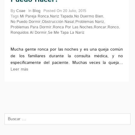
By
Coae
In
Blog
Posted On
20 Julio, 2015
Tags
Mi Pareja Ronca
,
Nariz Tapada
,
No Duermo Bien
,
No Puedo Dormir
,
Obstrucción Nasal
,
Problemas Nariz
,
Problemas Para Dormir
,
Ronca Por Las Noches
,
Roncar
,
Ronco
,
Ronquidos Al Dormir
,
Se Me Tapa La Nariz
Mucha gente ronca por las noches y es una queja común
de los familiares durante la consulta médica, y no
específicamente del paciente. Muchas veces la queja…
Leer más