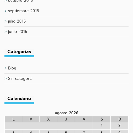
octubre 2015
septiembre 2015
julio 2015
junio 2015
Categorías
Blog
Sin categoría
Calendario
agosto 2026
L
M
X
J
V
S
D
1
2
3
4
5
6
7
8
9