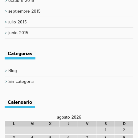
octubre 2015
septiembre 2015
julio 2015
junio 2015
Categorías
Blog
Sin categoría
Calendario
agosto 2026
L
M
X
J
V
S
D
1
2
3
4
5
6
7
8
9