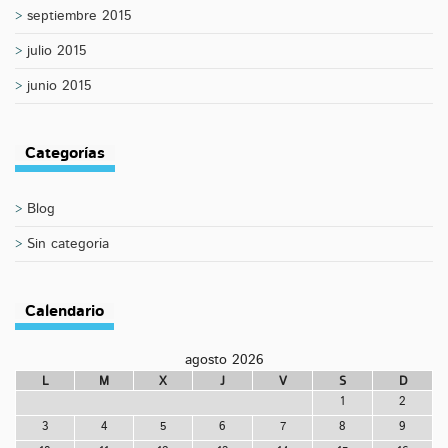
septiembre 2015
julio 2015
junio 2015
Categorías
Blog
Sin categoría
Calendario
agosto 2026
L
M
X
J
V
S
D
1
2
3
4
5
6
7
8
9