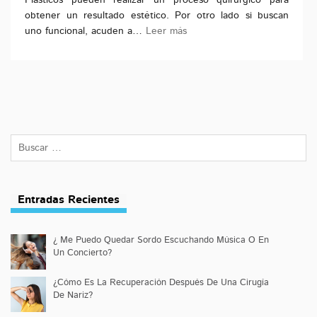
Plásticos pueden realizar un proceso quirúrgico para
obtener un resultado estético. Por otro lado si buscan
uno funcional, acuden a…
Leer más
Entradas Recientes
¿ Me Puedo Quedar Sordo Escuchando Música O En
Un Concierto?
¿Cómo Es La Recuperación Después De Una Cirugía
De Nariz?