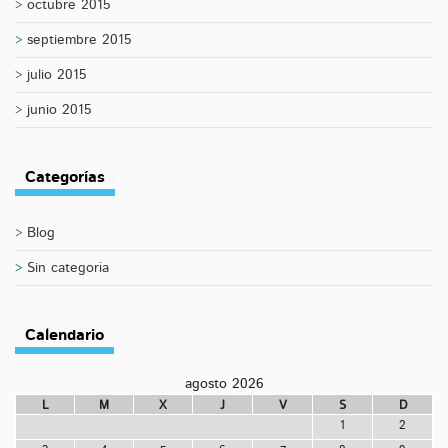
octubre 2015
septiembre 2015
julio 2015
junio 2015
Categorías
Blog
Sin categoría
Calendario
agosto 2026
L
M
X
J
V
S
D
1
2