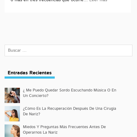
o más en tres frecuencias que ocurre…
Leer más
Entradas Recientes
¿ Me Puedo Quedar Sordo Escuchando Música O En
Un Concierto?
¿Cómo Es La Recuperación Después De Una Cirugía
De Nariz?
Miedos Y Preguntas Más Frecuentes Antes De
Operarnos La Nariz