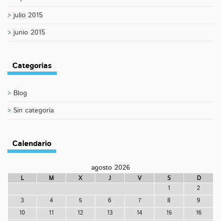
julio 2015
junio 2015
Categorías
Blog
Sin categoría
Calendario
agosto 2026
L
M
X
J
V
S
D
1
2
3
4
5
6
7
8
9
10
11
12
13
14
15
16